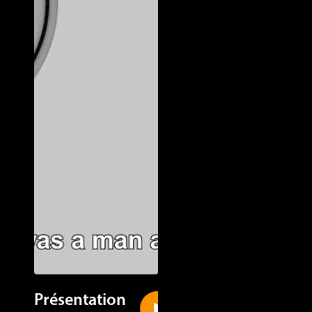
Présentation
New