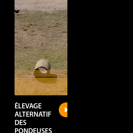
ÉLEVAGE
LOHMANN
ALTERNATIF
LSL-CLASSIC
DES
Alternative
PONDEUSES
Housing