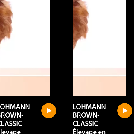
LOHMANN
LOHMANN
BROWN-
BROWN-
CLASSIC
CLASSIC
Élevage
Élevage en