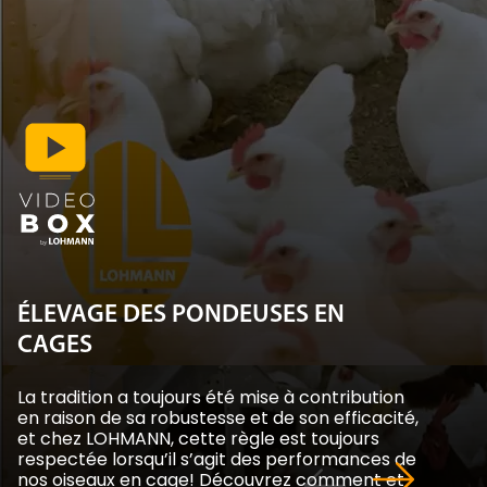
ÉLEVAGE DES PONDEUSES EN
CAGES
La tradition a toujours été mise à contribution
en raison de sa robustesse et de son efficacité,
et chez LOHMANN, cette règle est toujours
respectée lorsqu’il s’agit des performances de
nos oiseaux en cage! Découvrez comment et
ce qui distingue également LOHMANN!