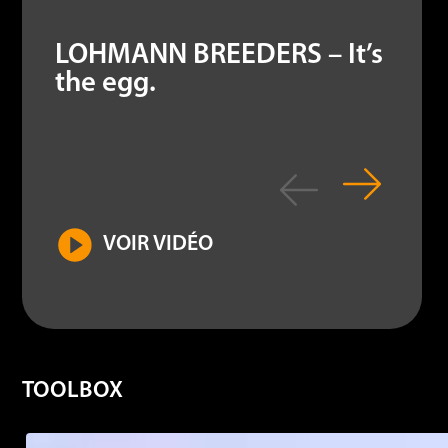
LOHMANN BREEDERS – It’s
the egg.
VOIR VIDÉO
TOOLBOX