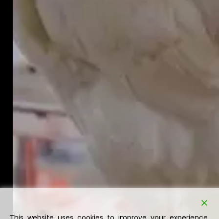
This website uses cookies to improve your experience.
We'll assume you're ok with this, but you can opt-out if