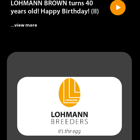
years old! Happy Birthday! (II)
...view more