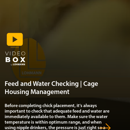
Feed and Water Checking | Cage
Housing Management
Before completing chick placement, it’s always
important to check that adequate feed and water are
immediately available to them. Make sure the water
temperature is within optimum range, and when
using nipple drinkers, the pressure is just right so a
droplet is always hanging out.