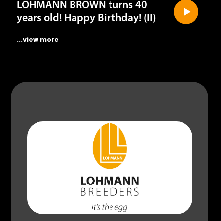
years old! Happy Birthday! (II)
...view more