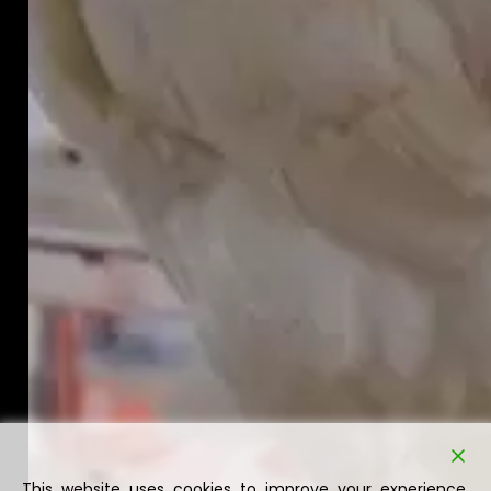
This website uses cookies to improve your experience.
We'll assume you're ok with this, but you can opt-out if