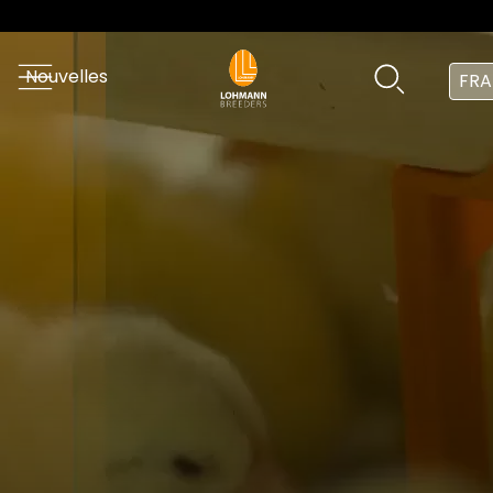
Nouvelles
FRA