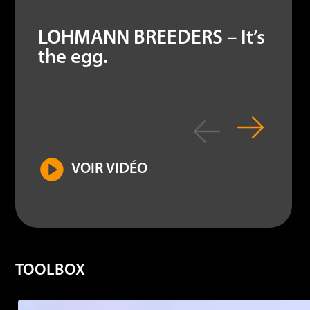
LOHMANN BREEDERS – It’s
the egg.
VOIR VIDÉO
TOOLBOX