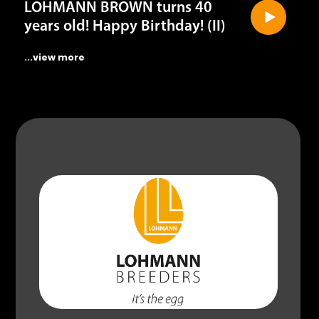
years old! Happy Birthday! (II)
...view more