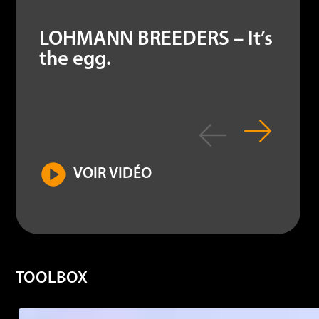
LOHMANN BREEDERS – It’s
the egg.
VOIR VIDÉO
TOOLBOX