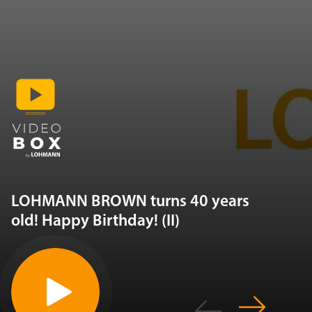
LOHMANN BROWN turns 40 years
old! Happy Birthday! (II)