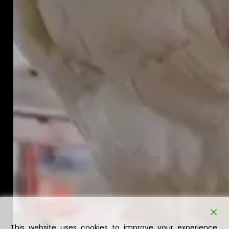
This website uses cookies to improve your experience.
We'll assume you're ok with this, but you can opt-out if