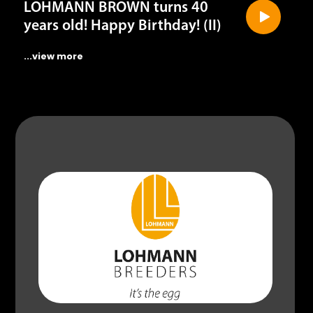
years old! Happy Birthday! (II)
...view more