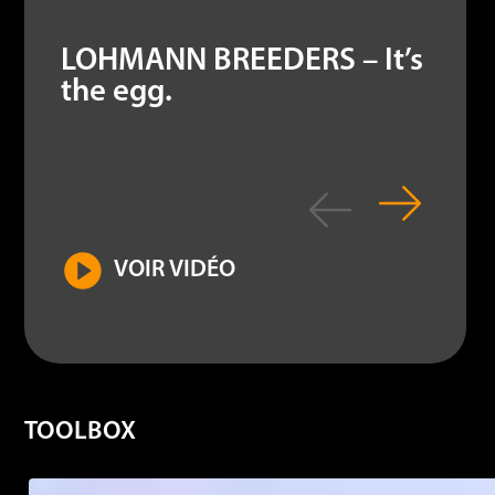
LOHMANN BREEDERS – It’s
the egg.
VOIR VIDÉO
TOOLBOX