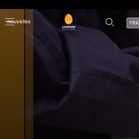
Nouvelles
FRA