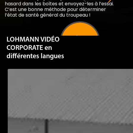
C’est une bonne méthode pour déterminer
l’état de santé général du troupeau !
LOHMANN VIDÉO
PLUS D'INFOS
CORPORATE en
différentes langues