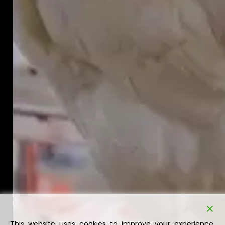
This website uses cookies to improve your experience.
We'll assume you're ok with this, but you can opt-out if