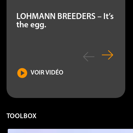
LOHMANN BREEDERS – It’s
the egg.
VOIR VIDÉO
TOOLBOX