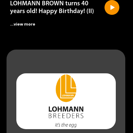
years old! Happy Birthday! (II)
...view more