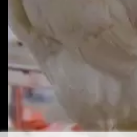
This website uses cookies to improve your experience.
We'll assume you're ok with this, but you can opt-out if