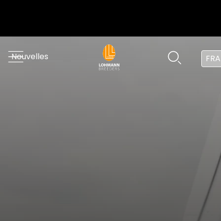
Nouvelles
FRA