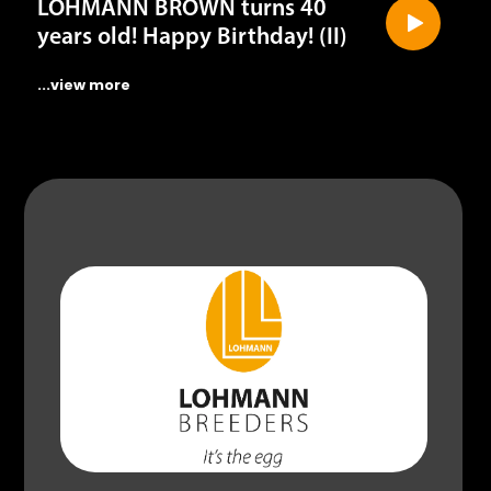
years old! Happy Birthday! (II)
...view more