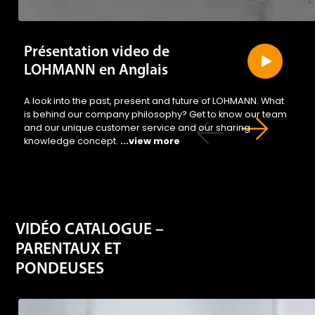
Présentation video de
LOHMANN en Anglais
A look into the past, present and future of LOHMANN. What
is behind our company philosophy? Get to know our team
and our unique customer service and our sharing
knowledge concept.
...view more
VIDÉO CATALOGUE –
PARENTAUX ET
PONDEUSES