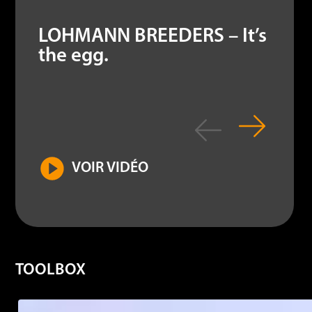
LOHMANN BREEDERS – It’s
the egg.
VOIR VIDÉO
TOOLBOX