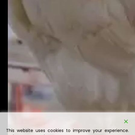
This website uses cookies to improve your experience.
We'll assume you're ok with this, but you can opt-out if