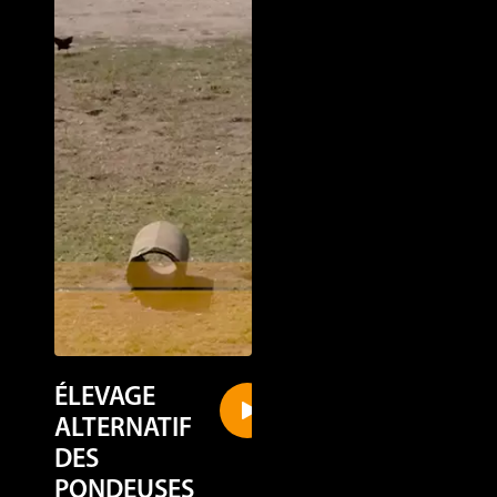
ÉLEVAGE
LOHMANN
ALTERNATIF
LSL-CLASSIC
DES
Alternative
PONDEUSES
Housing