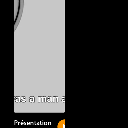
Présentation
New