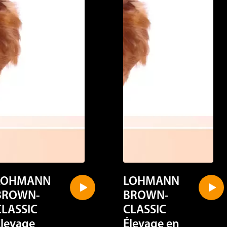
LOHMANN
LOHMANN
BROWN-
BROWN-
CLASSIC
CLASSIC
Élevage
Élevage en