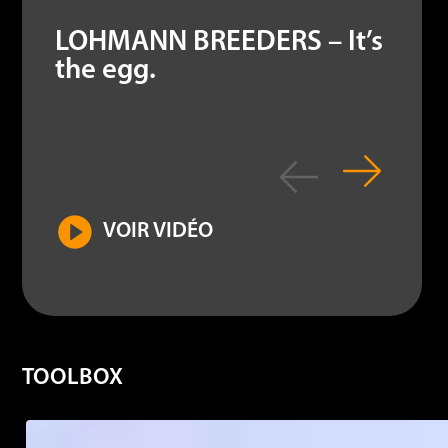
LOHMANN BREEDERS – It’s
the egg.
VOIR VIDÉO
TOOLBOX