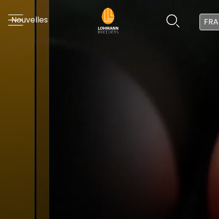
Nouvelles
FRA