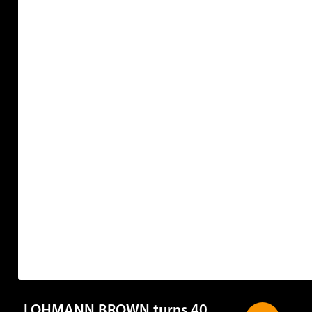
LOHMANN BROWN turns 40