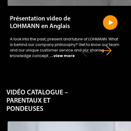
Présentation video de
LOHMANN en Anglais
A look into the past, present and future of LOHMANN. What
is behind our company philosophy? Get to know our team
and our unique customer service and our sharing
knowledge concept.
...view more
VIDÉO CATALOGUE –
PARENTAUX ET
PONDEUSES