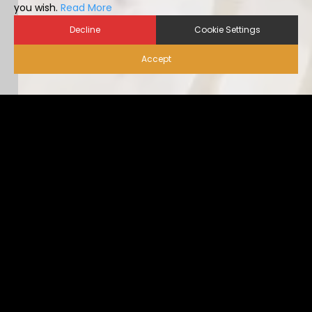
you wish.
Read More
Decline
Cookie Settings
Accept