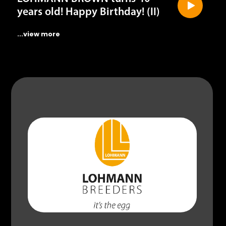
years old! Happy Birthday! (II)
...view more