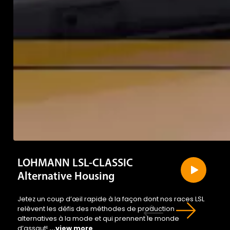
LOHMANN LSL-CLASSIC
Alternative Housing
Jetez un coup d’œil rapide à la façon dont nos races LSL
relèvent les défis des méthodes de production
alternatives à la mode et qui prennent le monde
d’assaut!
...view more