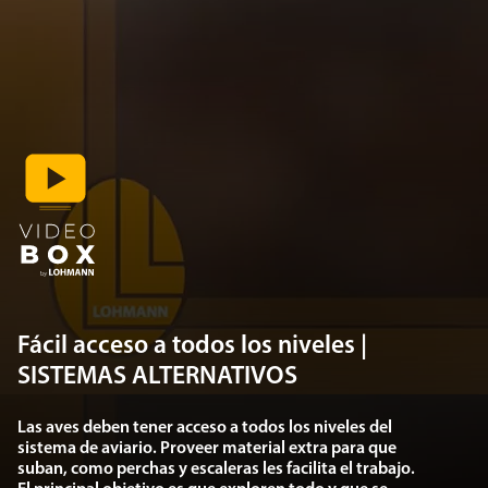
Fácil acceso a todos los niveles |
SISTEMAS ALTERNATIVOS
Las aves deben tener acceso a todos los niveles del
sistema de aviario. Proveer material extra para que
suban, como perchas y escaleras les facilita el trabajo.
El principal objetivo es que exploren todo y que se
aclimaten al ambiente.