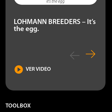
LOHMANN BREEDERS – It’s
the egg.
VER VIDEO
TOOLBOX