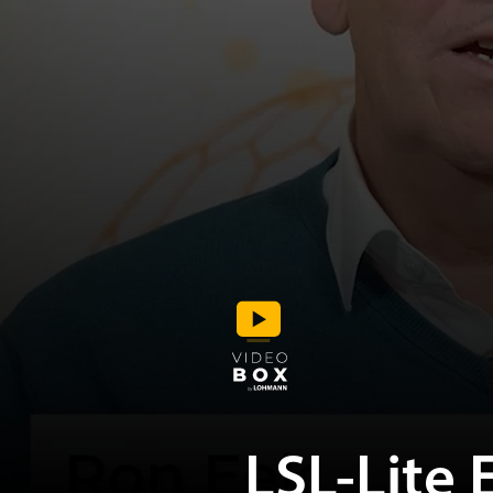
LSL-Lite 