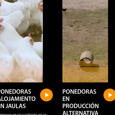
PONEDORAS
PONEDORAS
ALOJAMIENTO
EN
EN JAULAS
PRODUCCIÓN
ALTERNATIVA
iempre se ha confiado en la