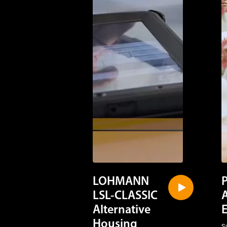
LOHMANN
LSL-CLASSIC
Alternative
Housing
S