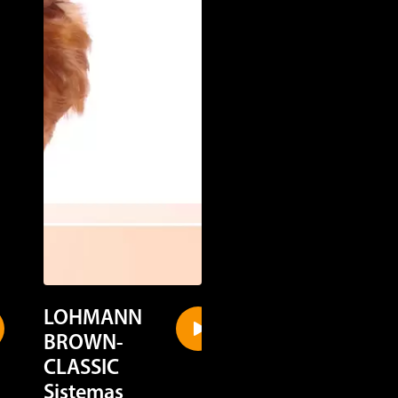
LOHMANN
LOHMANN
BROWN-
LSL-CLASSIC
CLASSIC
Sistemas
Sistemas
alternativos