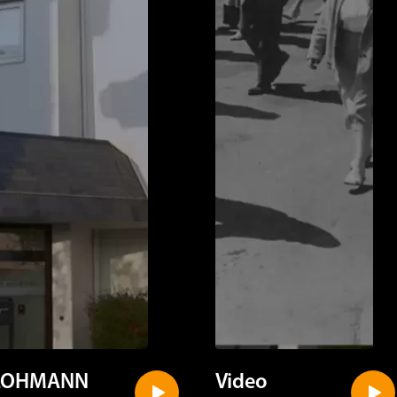
LOHMANN
Video