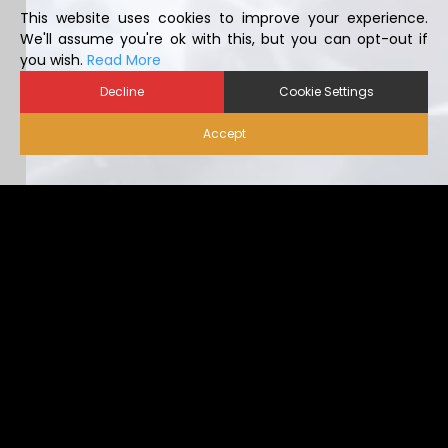
This website uses cookies to improve your experience.
We'll assume you're ok with this, but you can opt-out if
you wish.
Read More
Decline
Cookie Settings
Accept