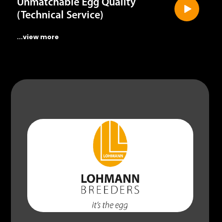
Unmatchable Egg Quality
(Technical Service)
...view more