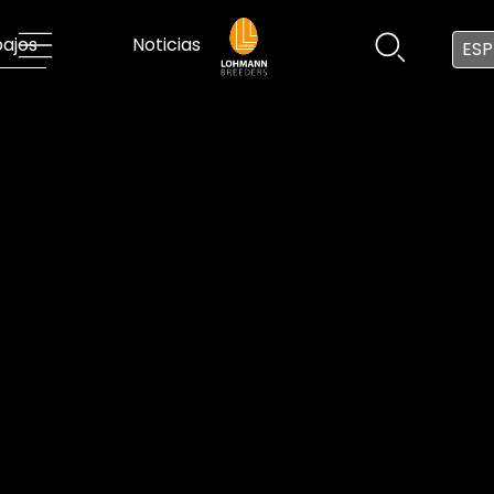
ajos
Noticias
ESP