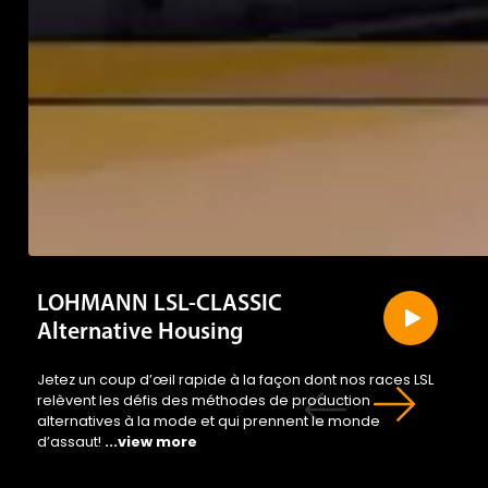
LOHMANN LSL-CLASSIC
Alternative Housing
Jetez un coup d’œil rapide à la façon dont nos races LSL
relèvent les défis des méthodes de production
alternatives à la mode et qui prennent le monde
d’assaut!
...view more