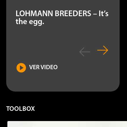
LOHMANN BREEDERS – It’s
the egg.
VER VIDEO
TOOLBOX