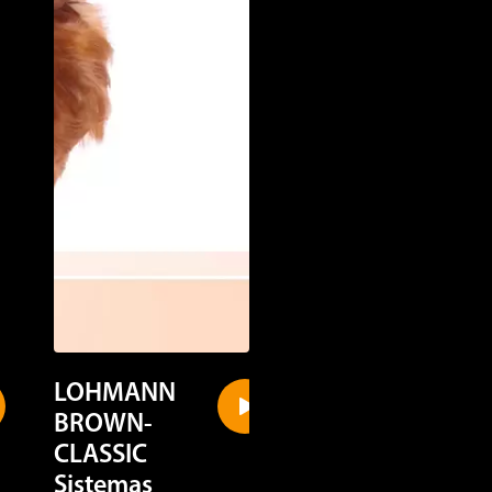
LOHMANN
LOHMANN
BROWN-
LSL-CLASSIC
CLASSIC
Sistemas
Sistemas
alternativos