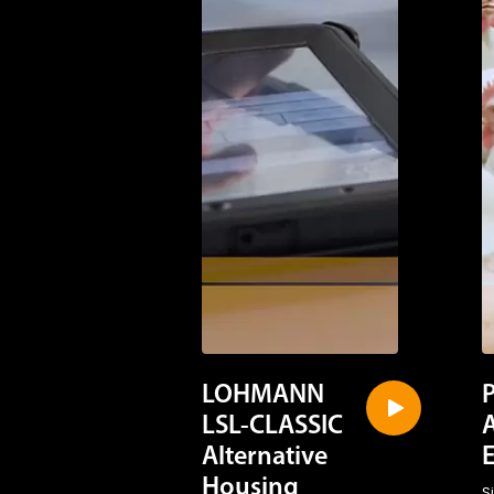
LOHMANN
LSL-CLASSIC
Alternative
Housing
S