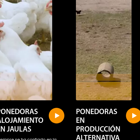
PONEDORAS
PONEDORAS
ALOJAMIENTO
EN
EN JAULAS
PRODUCCIÓN
ALTERNATIVA
iempre se ha confiado en la