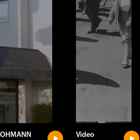
LOHMANN
Video