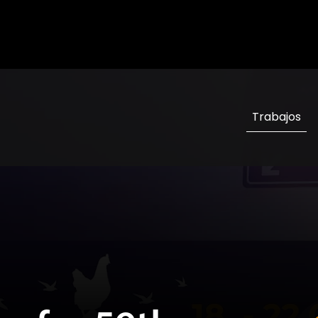
er for 59th