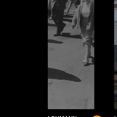
LOHMANN