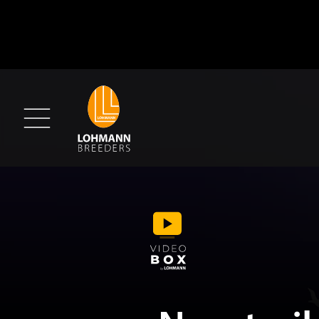
New trail