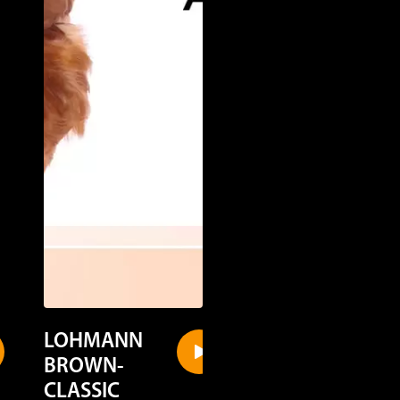
LOHMANN
LOHMANN
BROWN-
LSL-CLASSIC
CLASSIC
Sistemas
Sistemas
alternativos