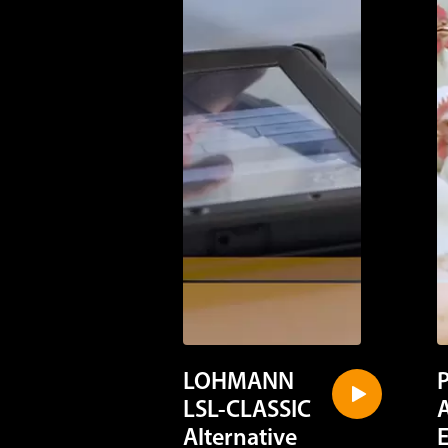
LOHMANN
LSL-CLASSIC
Alternative
Housing
S