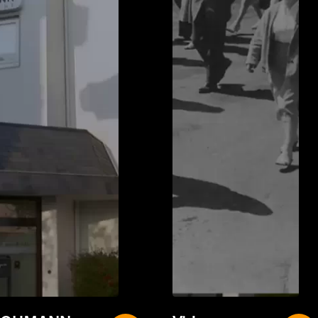
LOHMANN
Video