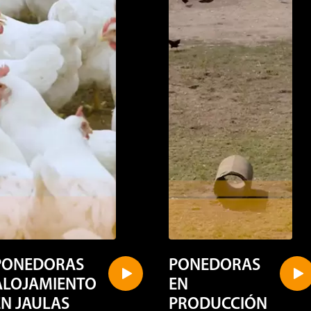
PONEDORAS
PONEDORAS
ALOJAMIENTO
EN
EN JAULAS
PRODUCCIÓN
ALTERNATIVA
iempre se ha confiado en la