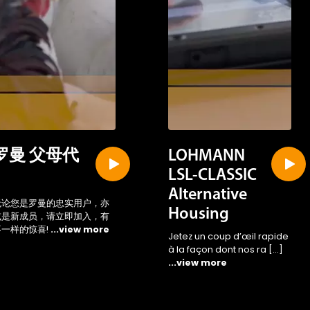
 the
罗曼 父母代
LOHMANN
iary
LSL-CLASSIC
Alternative
无论您是罗曼的忠实用户，亦
Housing
或是新成员，请立即加入，有
不一样的惊喜!
...view more
Jetez un coup d’œil rapide
à la façon dont nos ra […]
...view more