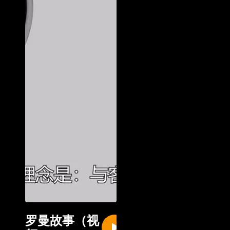
罗曼故事（视
New