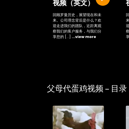
gi
视频（英文）
回顾罗曼历史，展望现在和未
来。公司理念背后是什么？欢
迎走进我们的团队，近距离观
察我们的客户服务，与我们分
享您的 […]
...view more
享
ac
父母代蛋鸡视频 – 目录