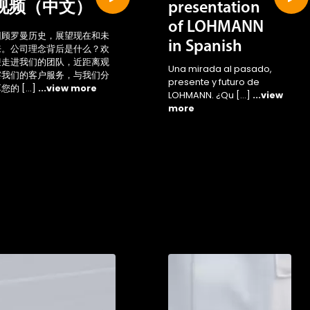
ven
视频（中文）
presentation
of LOHMANN
回顾罗曼历史，展望现在和未
in Spanish
来。公司理念背后是什么？欢
迎走进我们的团队，近距离观
Una mirada al pasado,
察我们的客户服务，与我们分
presente y futuro de
您的 […]
...view more
LOHMANN. ¿Qu […]
...view
more
cess