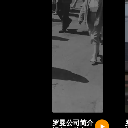
mu
be
罗曼公司简介