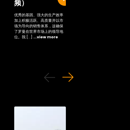
频）
Sustainability
area
优秀的基因、强大的生产效率
加上积极活跃、高质量并以市
Access the new area 
场为导向的销售体系，这确保
...view more
了罗曼在世界市场上的领导地
位。我 […]
...view more