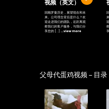
视频（英文）
回顾罗曼历史，展望现在和未
来。公司理念背后是什么？欢
迎走进我们的团队，近距离观
察我们的客户服务，与我们分
享您的 […]
...view more
享
父母代蛋鸡视频 – 目录