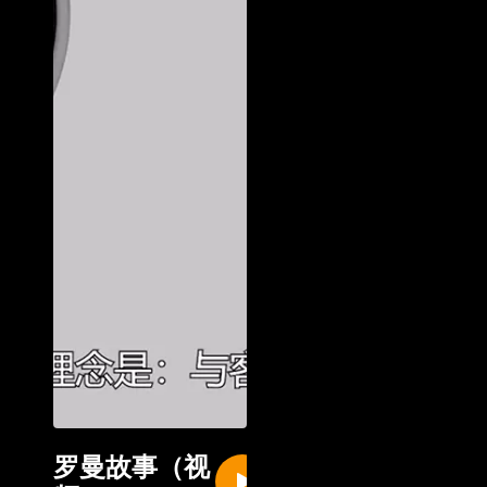
罗曼故事（视
New