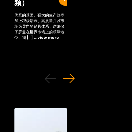
频）
Sustainability
area
优秀的基因、强大的生产效率
加上积极活跃、高质量并以市
Access the new area 
场为导向的销售体系，这确保
...view more
了罗曼在世界市场上的领导地
位。我 […]
...view more