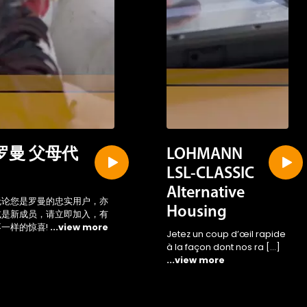
罗曼 父母代
LOHMANN
LSL-CLASSIC
Alternative
无论您是罗曼的忠实用户，亦
Housing
或是新成员，请立即加入，有
不一样的惊喜!
...view more
Jetez un coup d’œil rapide
à la façon dont nos ra […]
...view more