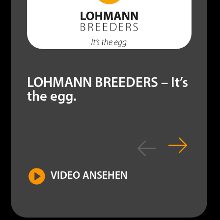
LOHMANN BREEDERS – It’s
the egg.
VIDEO ANSEHEN