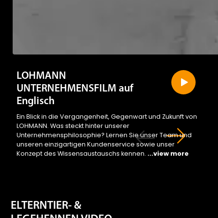
LOHMANN
UNTERNEHMENSFILM auf
Englisch
Ein Blick in die Vergangenheit, Gegenwart und Zukunft von
LOHMANN. Was steckt hinter unserer
Unternehmensphilosophie? Lernen Sie unser Team und
unseren einzigartigen Kundenservice sowie unser
Konzept des Wissensaustauschs kennen.
...view more
ELTERNTIER- &
LEGEHENNEN VIDEO-
KATALOGE