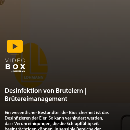
Desinfektion von Bruteiern |
Brütereimanagement
Ein wesentlicher Bestandteil der Biosicherheit ist das
Desinfizieren der Eier. So kann verhindert werden,
dass Verunreinigungen, die die Schlupffähigkeit
beeinträchtigen können, in sensible Bereiche der
Brüterei gelangen. Es stehen eine Vielzahl von