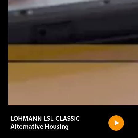
LOHMANN LSL-CLASSIC
Alternative Housing
Jetez un coup d’œil rapide à la façon dont nos races LSL
relèvent les défis des méthodes de production