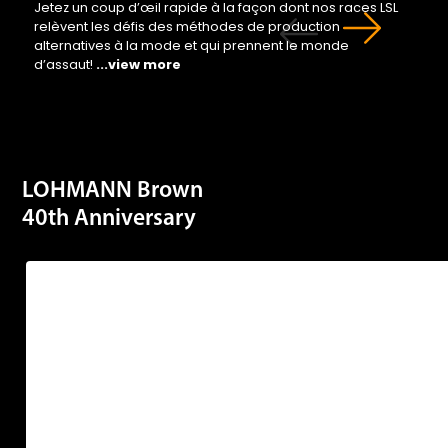
alternatives à la mode et qui prennent le monde
d’assaut!
...view more
LOHMANN Brown
40th Anniversary