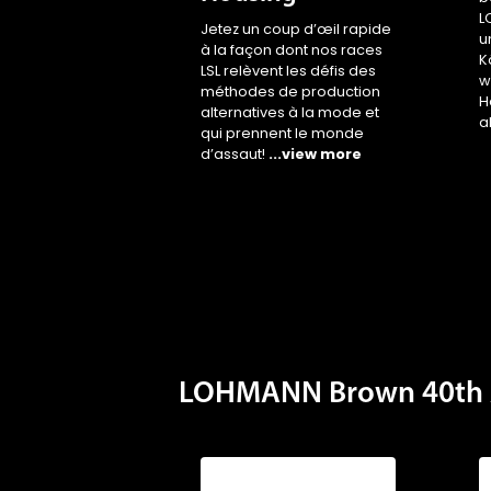
L
Jetez un coup d’œil rapide
u
à la façon dont nos races
K
LSL relèvent les défis des
w
méthodes de production
H
alternatives à la mode et
a
qui prennent le monde
d’assaut!
...view more
LOHMANN Brown 40th 