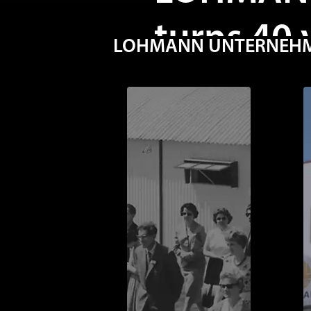
turns 40 
LOHMANN UNTERNEHMEN
Happy Bir