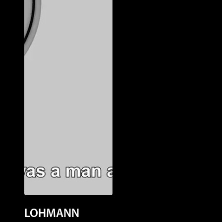
LOHMANN
New