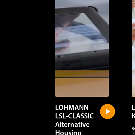
LOHMANN
LSL-CLASSIC
Alternative
B
Housing
b