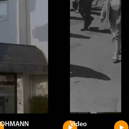
LOHMANN
Video