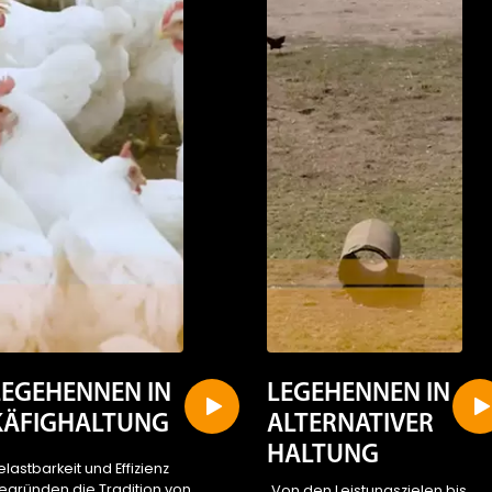
LEGEHENNEN IN
LEGEHENNEN IN
KÄFIGHALTUNG
ALTERNATIVER
HALTUNG
elastbarkeit und Effizienz
egründen die Tradition von
„Von den Leistungszielen bis