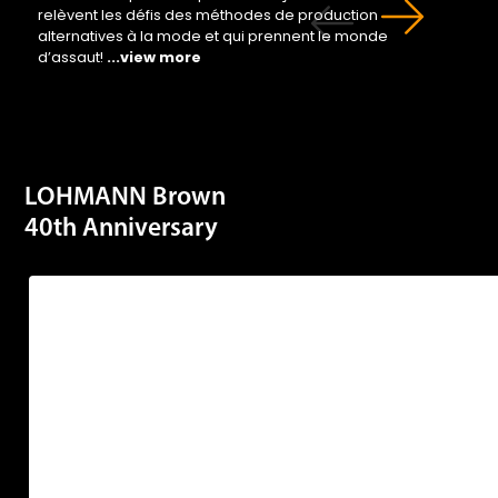
alternatives à la mode et qui prennent le monde
d’assaut!
...view more
LOHMANN Brown
40th Anniversary