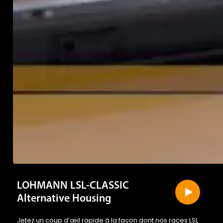
LOHMANN LSL-CLASSIC
Alternative Housing
Jetez un coup d’œil rapide à la façon dont nos races LSL
relèvent les défis des méthodes de production