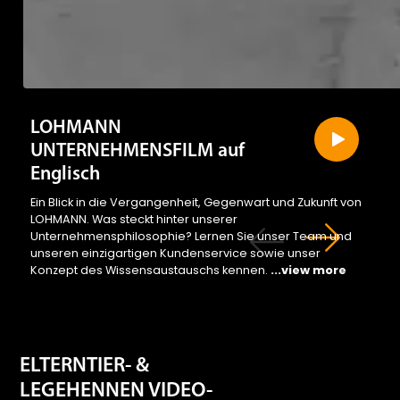
LOHMANN
UNTERNEHMENSFILM auf
Englisch
Ein Blick in die Vergangenheit, Gegenwart und Zukunft von
LOHMANN. Was steckt hinter unserer
Unternehmensphilosophie? Lernen Sie unser Team und
unseren einzigartigen Kundenservice sowie unser
Konzept des Wissensaustauschs kennen.
...view more
ELTERNTIER- &
LEGEHENNEN VIDEO-
KATALOGE