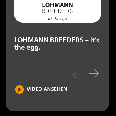
LOHMANN BREEDERS – It’s
the egg.
VIDEO ANSEHEN