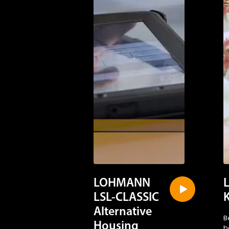
LOHMANN
LSL-CLASSIC
Alternative
B
Housing
b