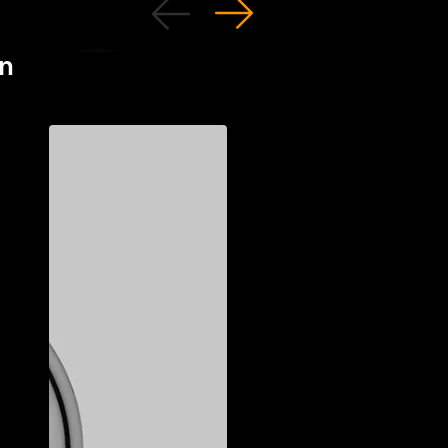
n
INFOS