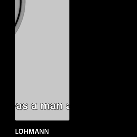
LOHMANN
New