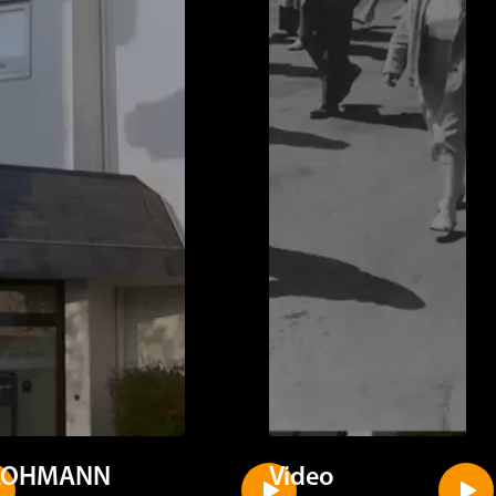
LOHMANN
Video