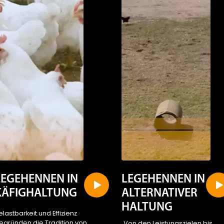
LEGEHENNEN IN
LEGEHENNEN IN
KÄFIGHALTUNG
ALTERNATIVER
HALTUNG
elastbarkeit und Effizienz
egründen die Tradition von
„Von den Leistungszielen bis