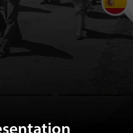
esentation