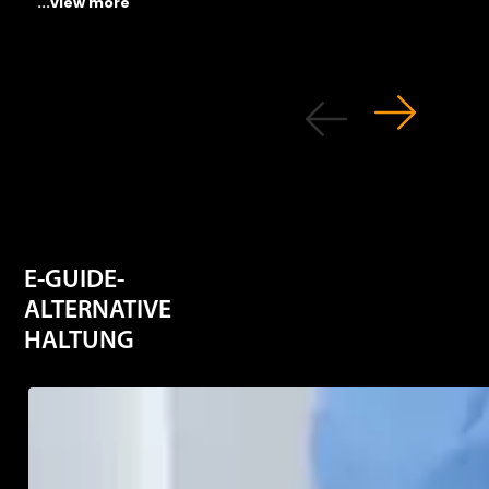
...view more
E-GUIDE-
ALTERNATIVE
HALTUNG