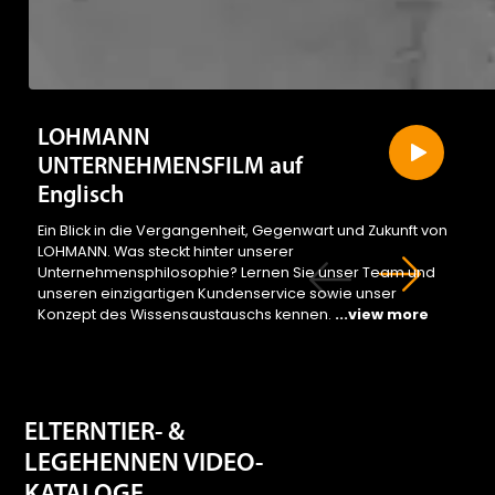
LOHMANN
UNTERNEHMENSFILM auf
Englisch
Ein Blick in die Vergangenheit, Gegenwart und Zukunft von
LOHMANN. Was steckt hinter unserer
Unternehmensphilosophie? Lernen Sie unser Team und
unseren einzigartigen Kundenservice sowie unser
Konzept des Wissensaustauschs kennen.
...view more
ELTERNTIER- &
LEGEHENNEN VIDEO-
KATALOGE