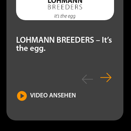
LOHMANN BREEDERS – It’s
the egg.
VIDEO ANSEHEN