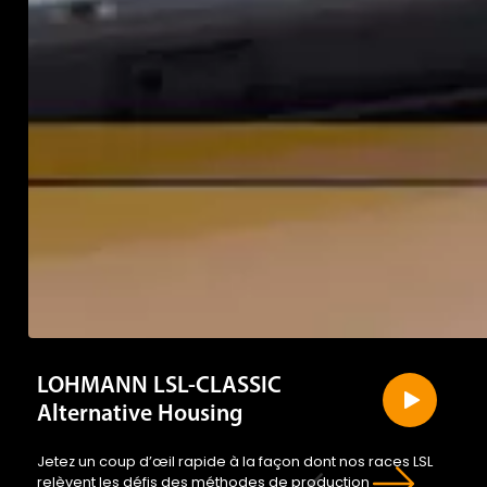
LOHMANN LSL-CLASSIC
Alternative Housing
Jetez un coup d’œil rapide à la façon dont nos races LSL
relèvent les défis des méthodes de production