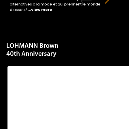
alternatives à la mode et qui prennent le monde
d’assaut!
...view more
LOHMANN Brown
40th Anniversary