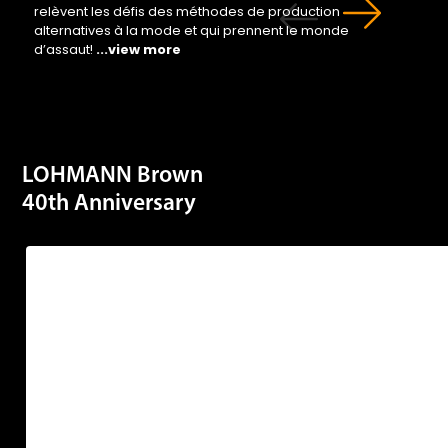
alternatives à la mode et qui prennent le monde
d’assaut!
...view more
LOHMANN Brown
40th Anniversary