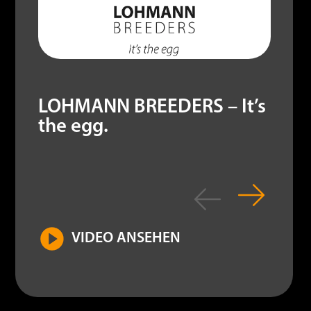
LOHMANN BREEDERS – It’s
the egg.
VIDEO ANSEHEN