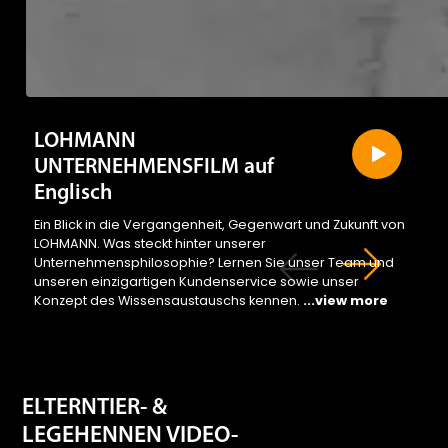
LOHMANN
UNTERNEHMENSFILM auf
Englisch
Ein Blick in die Vergangenheit, Gegenwart und Zukunft von
LOHMANN. Was steckt hinter unserer
Unternehmensphilosophie? Lernen Sie unser Team und
unseren einzigartigen Kundenservice sowie unser
Konzept des Wissensaustauschs kennen.
...view more
ELTERNTIER- &
LEGEHENNEN VIDEO-
KATALOGE