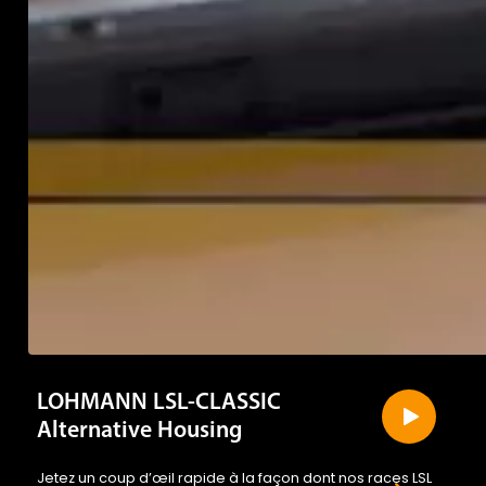
LOHMANN LSL-CLASSIC
Alternative Housing
Jetez un coup d’œil rapide à la façon dont nos races LSL
relèvent les défis des méthodes de production