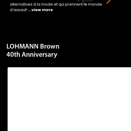
alternatives à la mode et qui prennent le monde
d’assaut!
...view more
LOHMANN Brown
40th Anniversary