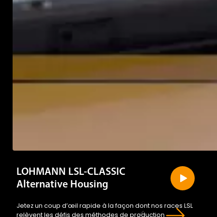
LOHMANN LSL-CLASSIC
Alternative Housing
Jetez un coup d’œil rapide à la façon dont nos races LSL
relèvent les défis des méthodes de production