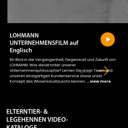
LOHMANN
UNTERNEHMENSFILM auf
Englisch
Ein Blick in die Vergangenheit, Gegenwart und Zukunft von
LOHMANN. Was steckt hinter unserer
Unternehmensphilosophie? Lernen Sie unser Team und
unseren einzigartigen Kundenservice sowie unser
Konzept des Wissensaustauschs kennen.
...view more
ELTERNTIER- &
LEGEHENNEN VIDEO-
KATALOGE