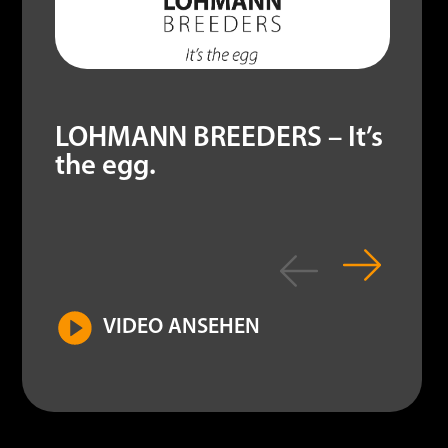
LOHMANN BREEDERS – It’s
the egg.
VIDEO ANSEHEN