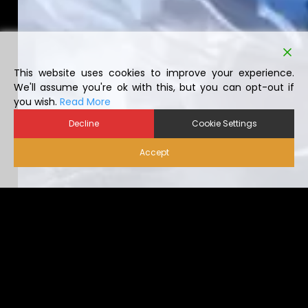
This website uses cookies to improve your experience.
We'll assume you're ok with this, but you can opt-out if
you wish.
Read More
Decline
Cookie Settings
Accept