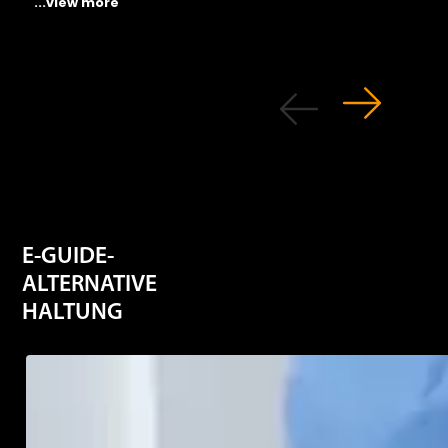
...view more
E-GUIDE-
ALTERNATIVE
HALTUNG