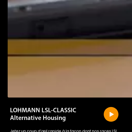
LOHMANN LSL-CLASSIC
Alternative Housing
Jetez un coup d’œil rapide à la façon dont nos races LSL
relèvent les défis des méthodes de production