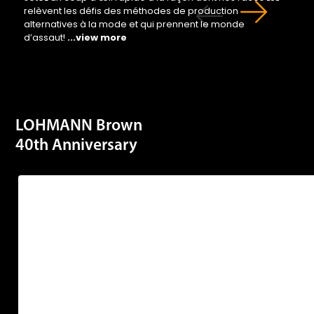
alternatives à la mode et qui prennent le monde
d’assaut!
...view more
LOHMANN Brown
40th Anniversary