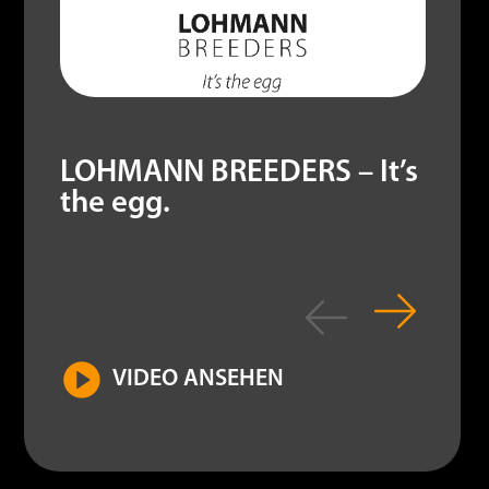
LOHMANN BREEDERS – It’s
the egg.
VIDEO ANSEHEN