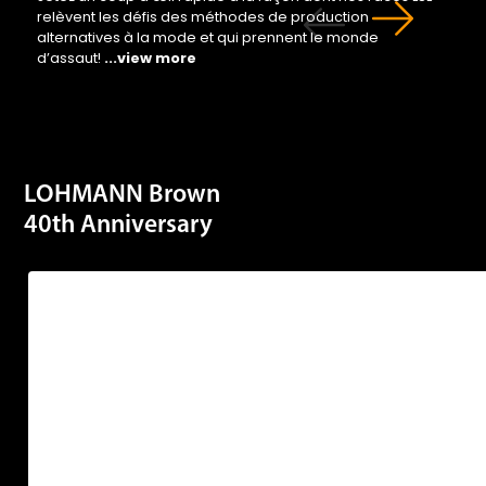
alternatives à la mode et qui prennent le monde
d’assaut!
...view more
LOHMANN Brown
40th Anniversary