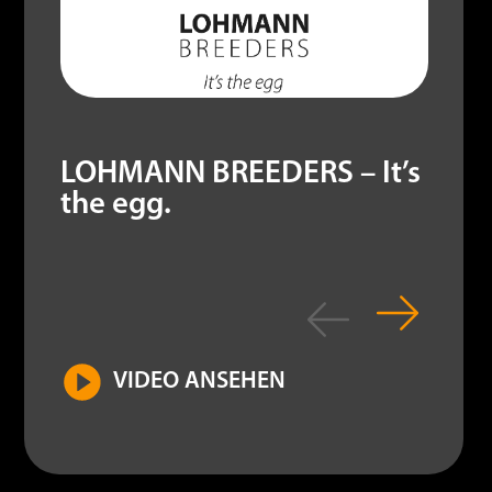
LOHMANN BREEDERS – It’s
the egg.
VIDEO ANSEHEN