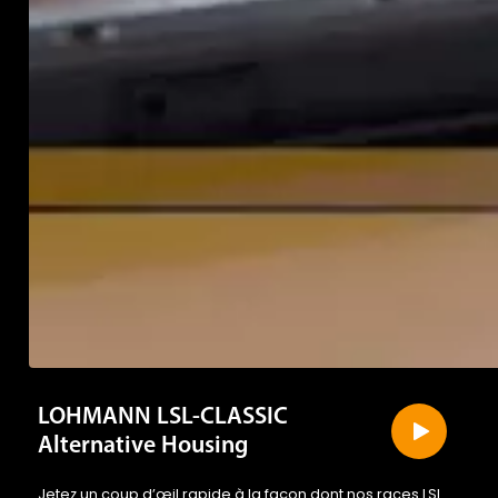
LOHMANN LSL-CLASSIC
Alternative Housing
Jetez un coup d’œil rapide à la façon dont nos races LSL
relèvent les défis des méthodes de production